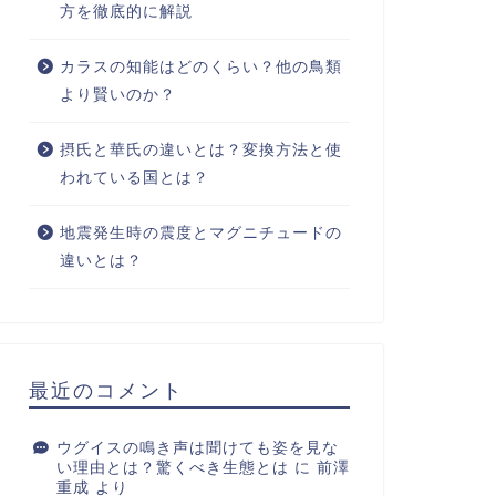
方を徹底的に解説
カラスの知能はどのくらい？他の鳥類
より賢いのか？
摂氏と華氏の違いとは？変換方法と使
われている国とは？
地震発生時の震度とマグニチュードの
違いとは？
最近のコメント
ウグイスの鳴き声は聞けても姿を見な
い理由とは？驚くべき生態とは
に
前澤
重成
より