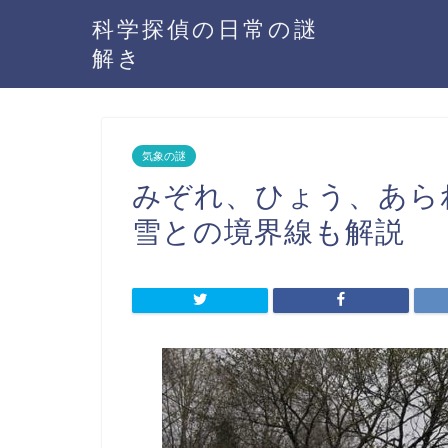
科学探偵の日常の謎
解き
気象の謎
みぞれ、ひょう、あら
雪との境界線も解説