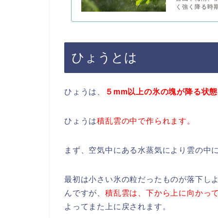
く強く降る時期
ひょうとは
ひょうは、
５mm以上の氷の塊が降る状態
ひょうは
積乱雲の中で作られます。
まず、空気中にある水蒸気により雲の中
最初は小さい氷の粒だったものが落下し
んですが、
積乱雲は、下から上に向かっ
よってまた上に戻されます。