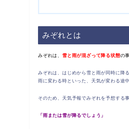
みぞれとは
みぞれは、
雪と雨が混ざって降る状態
の
みぞれは、はじめから雪と雨が同時に降
雨に変わる時といった、天気が変わる途
そのため、天気予報でみぞれを予想する
「雨または雪が降るでしょう」