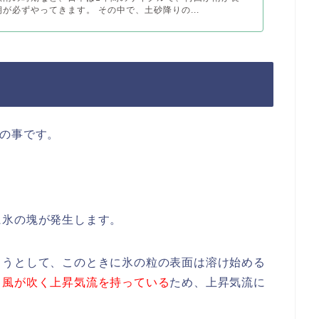
が必ずやってきます。 その中で、土砂降りの...
の事です。
に氷の塊が発生します。
ようとして、このときに氷の粒の表面は溶け始める
て風が吹く上昇気流を持っている
ため、上昇気流に