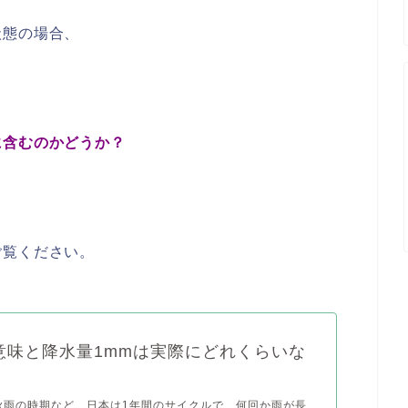
状態の場合、
に含むのかどうか？
ご覧ください。
意味と降水量1mmは実際にどれくらいな
秋雨の時期など、日本は1年間のサイクルで、何回か雨が長