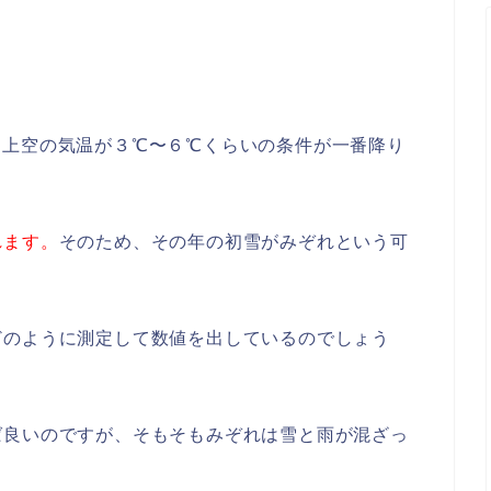
、上空の気温が３℃〜６℃くらいの条件が一番降り
れます。
そのため、その年の初雪がみぞれという可
どのように測定して数値を出しているのでしょう
ば良いのですが、そもそもみぞれは雪と雨が混ざっ