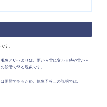
事
です。
る現象というよりは、雨から雪に変わる時や雪から
中の段階で降る現象です。
事は困難であるため、気象予報士の説明では、