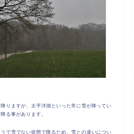
が降りますが、太平洋側といった常に雪が降ってい
が降る事があります。
ようで雪でない状態で降るため、雪との違いについ