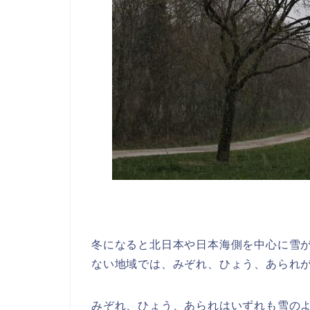
冬になると北日本や日本海側を中心に雪
ない地域では、みぞれ、ひょう、あられ
みぞれ、ひょう、あられはいずれも雪の