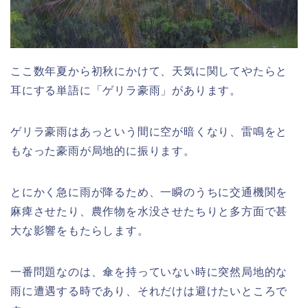
ここ数年夏から初秋にかけて、天気に関してやたらと
耳にする単語に「ゲリラ豪雨」があります。
ゲリラ豪雨はあっという間に空が暗くなり、雷鳴をと
もなった豪雨が局地的に振ります。
とにかく急に雨が降るため、一瞬のうちに交通機関を
麻痺させたり、農作物を水没させたちりと多方面で甚
大な影響をもたらします。
一番問題なのは、傘を持っていない時に突然局地的な
雨に遭遇する時であり、それだけは避けたいところで