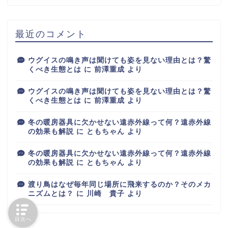
最近のコメント
ウグイスの鳴き声は聞けても姿を見ない理由とは？驚
くべき生態とは
に
前澤重成
より
ウグイスの鳴き声は聞けても姿を見ない理由とは？驚
くべき生態とは
に
前澤重成
より
冬の暖房器具に欠かせない遠赤外線って何？遠赤外線
の効果も解説
に
ともちゃん
より
冬の暖房器具に欠かせない遠赤外線って何？遠赤外線
の効果も解説
に
ともちゃん
より
渡り鳥はなぜ毎年同じ場所に飛来するのか？そのメカ
ニズムとは？
に
川崎 貴子
より
目次へ