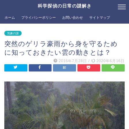
科学探偵の日常の謎解き
ホーム
プライバシーポリシー
お問い合わせ
サイトマップ
気象の謎
突然のゲリラ豪雨から身を守るため
に知っておきたい雲の動きとは？
2016年7月28日
/
2020年6月16日