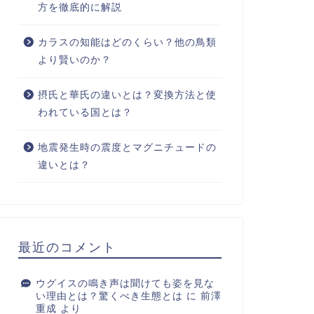
方を徹底的に解説
カラスの知能はどのくらい？他の鳥類
より賢いのか？
摂氏と華氏の違いとは？変換方法と使
われている国とは？
地震発生時の震度とマグニチュードの
違いとは？
最近のコメント
ウグイスの鳴き声は聞けても姿を見な
い理由とは？驚くべき生態とは
に
前澤
重成
より