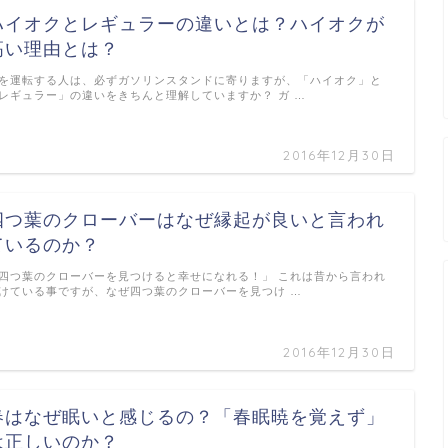
ハイオクとレギュラーの違いとは？ハイオクが
高い理由とは？
を運転する人は、必ずガソリンスタンドに寄りますが、「ハイオク」と
レギュラー」の違いをきちんと理解していますか？ ガ …
2016年12月30日
四つ葉のクローバーはなぜ縁起が良いと言われ
ているのか？
四つ葉のクローバーを見つけると幸せになれる！」 これは昔から言われ
けている事ですが、なぜ四つ葉のクローバーを見つけ …
2016年12月30日
春はなぜ眠いと感じるの？「春眠暁を覚えず」
は正しいのか？