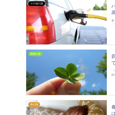
その他の謎
車
「
植物の謎
「
続
体の謎