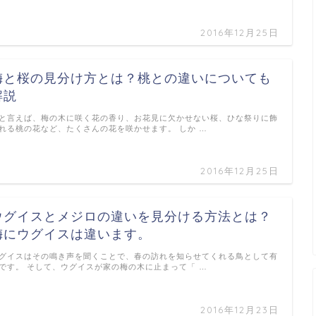
2016年12月25日
梅と桜の見分け方とは？桃との違いについても
解説
と言えば、梅の木に咲く花の香り、お花見に欠かせない桜、ひな祭りに飾
れる桃の花など、たくさんの花を咲かせます。 しか …
2016年12月25日
ウグイスとメジロの違いを見分ける方法とは？
梅にウグイスは違います。
グイスはその鳴き声を聞くことで、春の訪れを知らせてくれる鳥として有
です。 そして、ウグイスが家の梅の木に止まって「 …
2016年12月23日