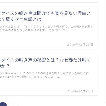
ウグイスの鳴き声は聞けても姿を見ない理由と
は？驚くべき生態とは
グイスと言えば、「ホ～ホケキョ！」という鳴き声で、この鳴き声を聞く
とで春の訪れを感じる事が出来ます。 それだけ、ウ …
2016年12月23日
ウグイスの鳴き声の秘密とは？なぜ春だけ鳴く
のか？
ホ～ホケキョ！」 このウグイスの鳴き声を聞くと春の訪れを感じます。
グイスの鳴き声を聞いて、気持ちもなごみ、 …
2016年12月23日