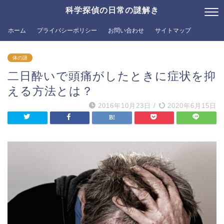
科学探偵の日常の謎解き
ホーム
プライバシーポリシー
お問い合わせ
サイトマップ
体の謎
二日酔いで頭痛がしたときに症状を抑
える方法とは？
2016年10月23日
/
2020年6月15日