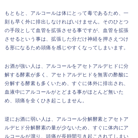
もともと、アルコールは体にとって毒であるため、一
刻も早く外に排出しなければいけません。そのひとつ
の手段として血管を拡張させる事ですが、血管を拡張
させるという事は、拡張した分だけ神経を押さえつけ
る形になるため頭痛を感じやすくなってしまいます。
お酒が強い人は、アルコールをアセトアルデヒドに分
解する酵素が多く、アセトアルデヒドを無害の酢酸に
分解する酵素も多くいため、すぐに体外に排出され、
血液中にアルコールがとどまる事がほとんど無いた
め、頭痛を全くひき起こしません。
逆にお酒に弱い人は、アルコール分解酵素とアセトア
ルデヒド分解酵素の量が少ないため、すぐに体内にア
ルコールが溜り、頭痛が長時間引き起こされてしまい