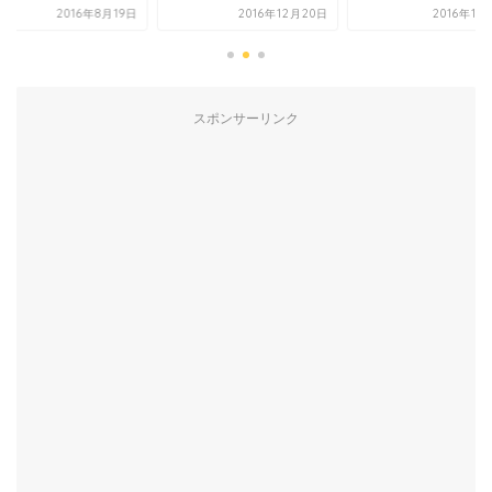
2016年8月19日
2016年12月20日
2016年10
スポンサーリンク