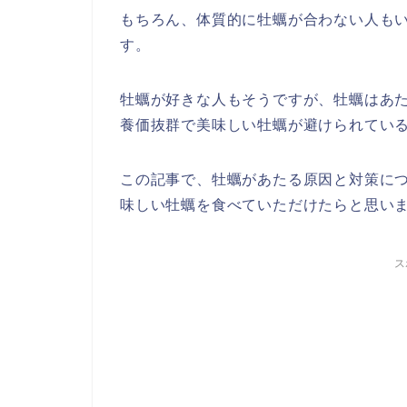
もちろん、体質的に牡蠣が合わない人も
す。
牡蠣が好きな人もそうですが、牡蠣はあ
養価抜群で美味しい牡蠣が避けられてい
この記事で、牡蠣があたる原因と対策に
味しい牡蠣を食べていただけたらと思い
ス