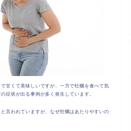
りで甘くて美味しいですが、一方で牡蠣を食べて気
どの症状が出る事例が多く発生しています。
」と言われていますが、なぜ牡蠣はあたりやすいの