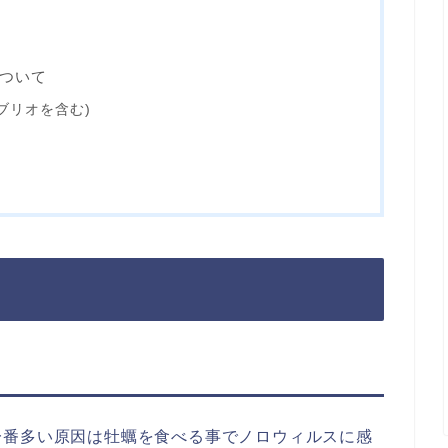
ついて
ブリオを含む)
一番多い原因は牡蠣を食べる事でノロウィルスに感