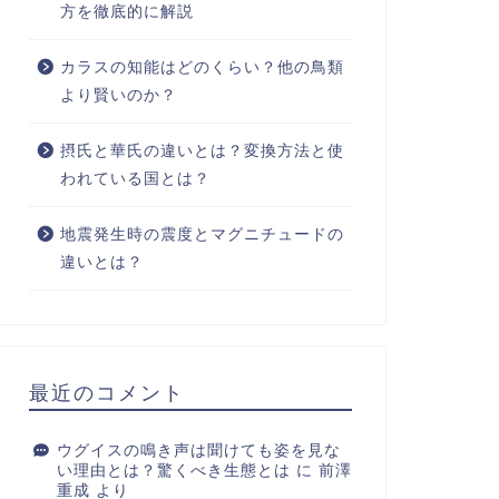
方を徹底的に解説
カラスの知能はどのくらい？他の鳥類
より賢いのか？
摂氏と華氏の違いとは？変換方法と使
われている国とは？
地震発生時の震度とマグニチュードの
違いとは？
最近のコメント
ウグイスの鳴き声は聞けても姿を見な
い理由とは？驚くべき生態とは
に
前澤
重成
より