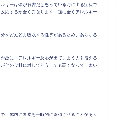
レルギーは体が有害だと思っている時に出る症状で
に反応するか全く異なります。逆に全くアレルギー
養分をどんどん吸収する性質があるため、あらゆる
。
るが故に、アレルギー反応が出てしまう人も増える
性が他の食材に対してどうしても高くなってしまい
とで、体内に毒素を一時的に蓄積させることがあり