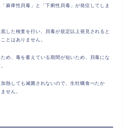
に「麻痺性貝毒」と「下痢性貝毒」が発症してしま
徹底した検査を行い、貝毒が規定以上発見されると
ることはありません。
いため、毒を蓄えている期間が短いため、貝毒にな
す。
は加熱しても滅菌されないので、生牡蠣食べたか
りません。