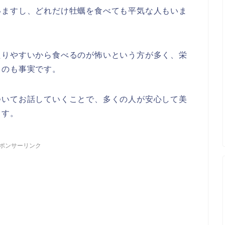
いますし、どれだけ牡蠣を食べても平気な人もいま
たりやすいから食べるのが怖いという方が多く、栄
るのも事実です。
ついてお話していくことで、多くの人が安心して美
ます。
ポンサーリンク