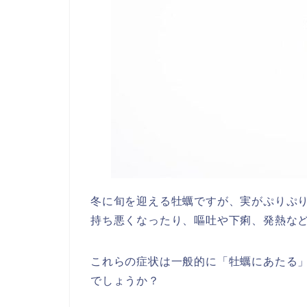
冬に旬を迎える牡蠣ですが、実がぷりぷ
持ち悪くなったり、嘔吐や下痢、発熱な
これらの症状は一般的に「牡蠣にあたる
でしょうか？