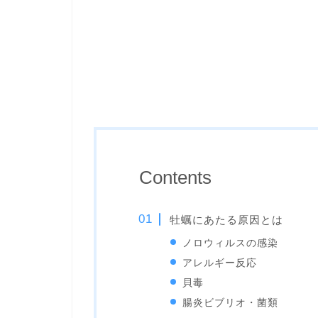
Contents
牡蠣にあたる原因とは
ノロウィルスの感染
アレルギー反応
貝毒
腸炎ビブリオ・菌類