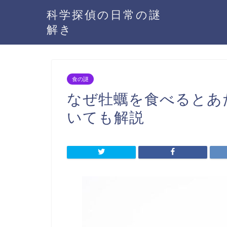
科学探偵の日常の謎
解き
食の謎
なぜ牡蠣を食べるとあ
いても解説