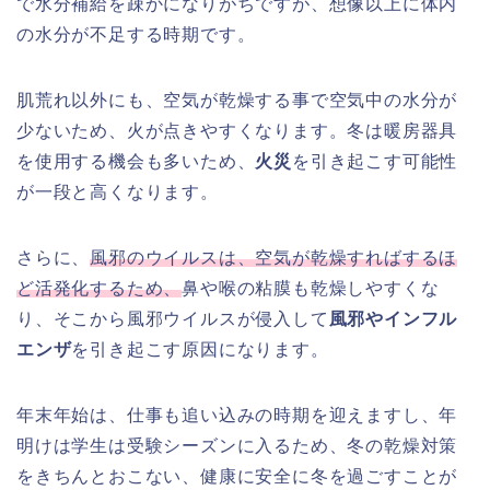
で水分補給を疎かになりがちですが、想像以上に体内
の水分が不足する時期です。
肌荒れ以外にも、空気が乾燥する事で空気中の水分が
少ないため、火が点きやすくなります。冬は暖房器具
を使用する機会も多いため、
火災
を引き起こす可能性
が一段と高くなります。
さらに、
風邪のウイルスは、空気が乾燥すればするほ
ど活発化するため、
鼻や喉の粘膜も乾燥しやすくな
り、そこから風邪ウイルスが侵入して
風邪やインフル
エンザ
を引き起こす原因になります。
年末年始は、仕事も追い込みの時期を迎えますし、年
明けは学生は受験シーズンに入るため、冬の乾燥対策
をきちんとおこない、健康に安全に冬を過ごすことが