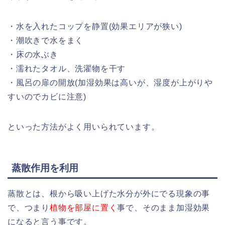
・水を入れたコップを静置(効果エリアが狭い)
・潮吹きで水をまく
・床の水ぶき
・濡れたタオル、洗濯物を干す
・風呂の扉の開放(加湿効果は高いが、湿度が上がりや
すいのでカビに注意)
といった方法がよく用いられています。
蒸散作用を利用
蒸散とは、根から吸い上げた水分が外にでる現象の事
で、つまり
植物を部屋に置く
事で、そのまま加湿効果
になると言う事です。