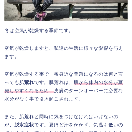
冬は空気が乾燥する季節です。
空気が乾燥しますと、私達の生活に様々な影響を与え
ます。
空気が乾燥する事で一番身近な問題になるのは何と言
っても
肌荒れ
です。肌荒れは、
肌から体内の水分が蒸
発しやすくなるため、
皮膚のターンオーバーに必要な
水分がなく事で引き起こされます。
また、肌荒れと同時に気をつけなければいけないの
が、
脱水症状
です。夏ほど汗をかかず、気温も低いの