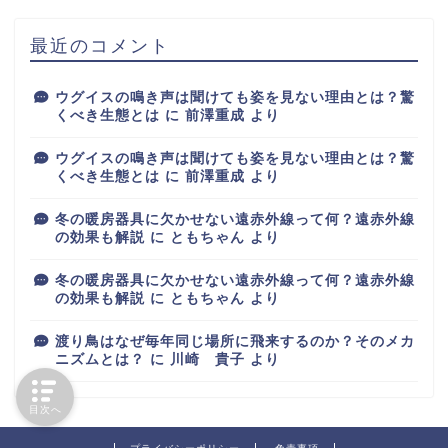
最近のコメント
ウグイスの鳴き声は聞けても姿を見ない理由とは？驚
くべき生態とは
に
前澤重成
より
ウグイスの鳴き声は聞けても姿を見ない理由とは？驚
くべき生態とは
に
前澤重成
より
冬の暖房器具に欠かせない遠赤外線って何？遠赤外線
の効果も解説
に
ともちゃん
より
冬の暖房器具に欠かせない遠赤外線って何？遠赤外線
の効果も解説
に
ともちゃん
より
渡り鳥はなぜ毎年同じ場所に飛来するのか？そのメカ
ニズムとは？
に
川崎 貴子
より
目次へ