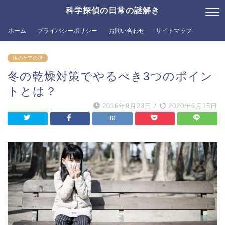
科学探偵の日常の謎解き
ホーム
プライバシーポリシー
お問い合わせ
サイトマップ
体のケアの謎
冬の乾燥対策でやるべき3つのポイン
トとは？
2016年9月23日
/
2020年6月15日