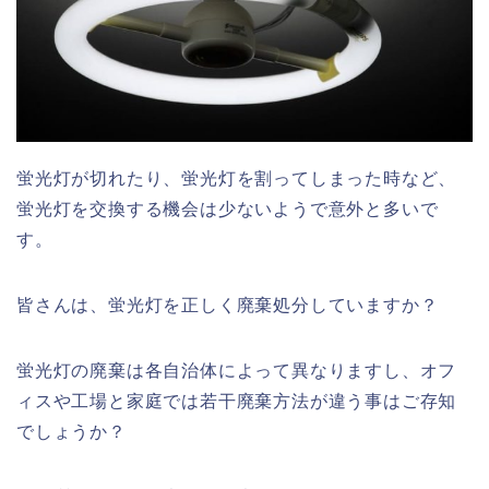
蛍光灯が切れたり、蛍光灯を割ってしまった時など、
蛍光灯を交換する機会は少ないようで意外と多いで
す。
皆さんは、蛍光灯を正しく廃棄処分していますか？
蛍光灯の廃棄は各自治体によって異なりますし、オフ
ィスや工場と家庭では若干廃棄方法が違う事はご存知
でしょうか？