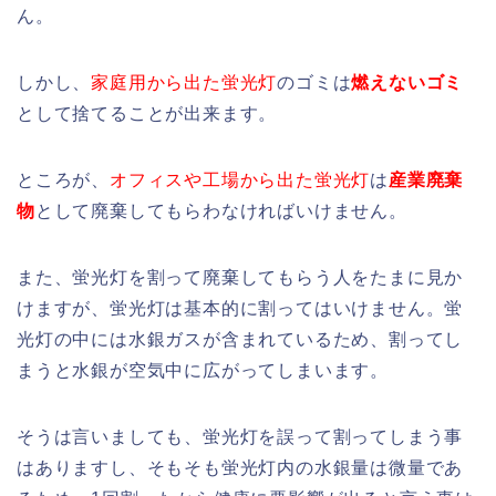
ん。
しかし、
家庭用から出た蛍光灯
のゴミは
燃えないゴミ
として捨てることが出来ます。
ところが、
オフィスや工場から出た蛍光灯
は
産
業廃棄
物
として廃棄してもらわなければいけません。
また、蛍光灯を割って廃棄してもらう人をたまに見か
けますが、蛍光灯は基本的に割ってはいけません。蛍
光灯の中には水銀ガスが含まれているため、割ってし
まうと水銀が空気中に広がってしまいます。
そうは言いましても、蛍光灯を誤って割ってしまう事
はありますし、そもそも蛍光灯内の水銀量は微量であ