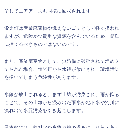
そしてエアアースも同様に回収されます。
蛍光灯は産業廃棄物や燃えないゴミとして軽く扱われ
ますが、危険かつ貴重な資源を含んでいるため、簡単
に捨てるべきものではないのです。
また、産業廃棄物として、無防備に破砕されて埋め立
てられた場合、蛍光灯から水銀が放出され、環境汚染
を招いてしまう危険性があります。
水銀が放出されると、まず土壌が汚染され、雨が降る
ことで、その土壌から浸み出た雨水が地下水や河川に
流れ出て水質汚染を引き起こします。
最終的には、飲料水や食物連鎖の過程により魚・鳥・