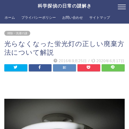
科学探偵の日常の謎解き
ホーム
プライバシーポリシー
お問い合わせ
サイトマップ
掃除・洗濯の謎
光らなくなった蛍光灯の正しい廃棄方
法について解説
2016年9月25日
/
2020年6月17日