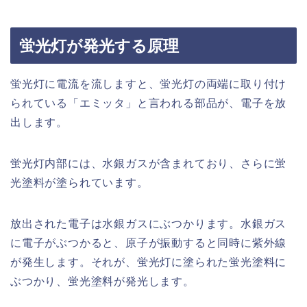
蛍光灯が発光する原理
蛍光灯に電流を流しますと、蛍光灯の両端に取り付け
られている「エミッタ」と言われる部品が、電子を放
出します。
蛍光灯内部には、水銀ガスが含まれており、さらに蛍
光塗料が塗られています。
放出された電子は水銀ガスにぶつかります。水銀ガス
に電子がぶつかると、原子が振動すると同時に紫外線
が発生します。それが、蛍光灯に塗られた蛍光塗料に
ぶつかり、蛍光塗料が発光します。