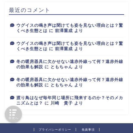
最近のコメント
ウグイスの鳴き声は聞けても姿を見ない理由とは？驚
くべき生態とは
に
前澤重成
より
ウグイスの鳴き声は聞けても姿を見ない理由とは？驚
くべき生態とは
に
前澤重成
より
冬の暖房器具に欠かせない遠赤外線って何？遠赤外線
の効果も解説
に
ともちゃん
より
冬の暖房器具に欠かせない遠赤外線って何？遠赤外線
の効果も解説
に
ともちゃん
より
渡り鳥はなぜ毎年同じ場所に飛来するのか？そのメカ
ニズムとは？
に
川崎 貴子
より
目次へ
プライバシーポリシー
免責事項